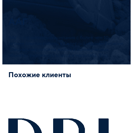
ААГ
ААГ — строительная компания с более чем 10-
летним опытом работы в Северо-Западном регионе.
Специализируется на жилых и коммерческих
объектах различного класса и масштаба. (Год
сотрудничества не указан.)
Похожие клиенты